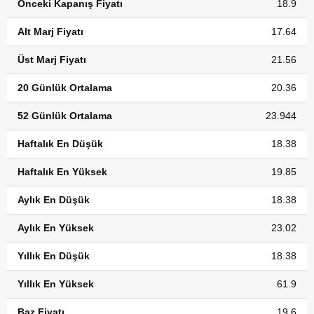
Önceki Kapanış Fiyatı
18.9
Alt Marj Fiyatı
17.64
Üst Marj Fiyatı
21.56
20 Günlük Ortalama
20.36
52 Günlük Ortalama
23.944
Haftalık En Düşük
18.38
Haftalık En Yüksek
19.85
Aylık En Düşük
18.38
Aylık En Yüksek
23.02
Yıllık En Düşük
18.38
Yıllık En Yüksek
61.9
Baz Fiyatı
19.6