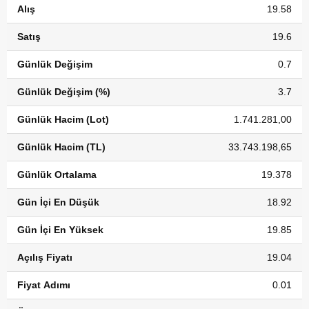
Alış
19.58
Satış
19.6
Günlük Değişim
0.7
Günlük Değişim (%)
3.7
Günlük Hacim (Lot)
1.741.281,00
Günlük Hacim (TL)
33.743.198,65
Günlük Ortalama
19.378
Gün İçi En Düşük
18.92
Gün İçi En Yüksek
19.85
Açılış Fiyatı
19.04
Fiyat Adımı
0.01