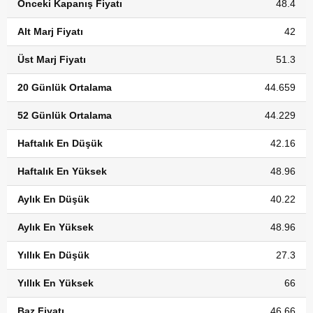
Önceki Kapanış Fiyatı
48.4
Alt Marj Fiyatı
42
Üst Marj Fiyatı
51.3
20 Günlük Ortalama
44.659
52 Günlük Ortalama
44.229
Haftalık En Düşük
42.16
Haftalık En Yüksek
48.96
Aylık En Düşük
40.22
Aylık En Yüksek
48.96
Yıllık En Düşük
27.3
Yıllık En Yüksek
66
Baz Fiyatı
46.66