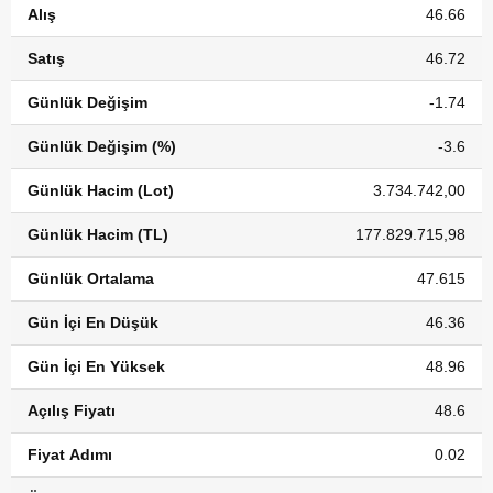
Alış
46.66
Satış
46.72
Günlük Değişim
-1.74
Günlük Değişim (%)
-3.6
Günlük Hacim (Lot)
3.734.742,00
Günlük Hacim (TL)
177.829.715,98
Günlük Ortalama
47.615
Gün İçi En Düşük
46.36
Gün İçi En Yüksek
48.96
Açılış Fiyatı
48.6
Fiyat Adımı
0.02