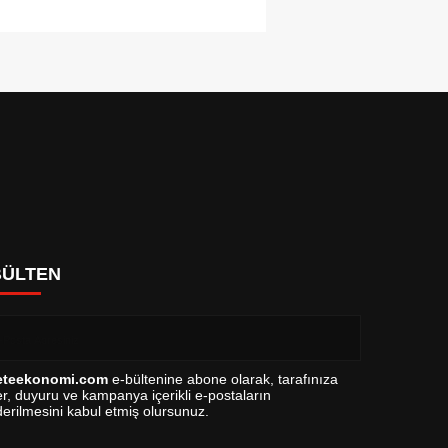
BÜLTEN
eteekonomi.com
e-bültenine abone olarak, tarafınıza
r, duyuru ve kampanya içerikli e-postaların
erilmesini kabul etmiş olursunuz.