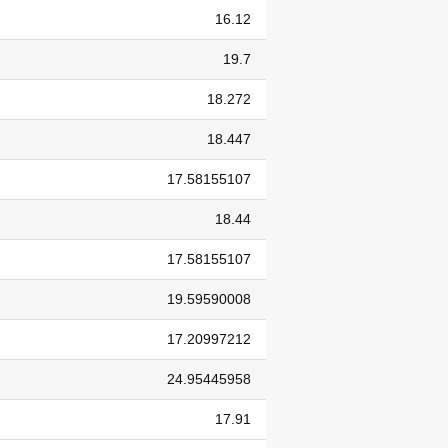
16.12
19.7
18.272
18.447
17.58155107
18.44
17.58155107
19.59590008
17.20997212
24.95445958
17.91