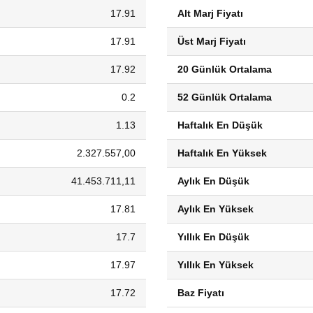
17.91
Alt Marj Fiyatı
17.91
Üst Marj Fiyatı
17.92
20 Günlük Ortalama
0.2
52 Günlük Ortalama
1.13
Haftalık En Düşük
2.327.557,00
Haftalık En Yüksek
41.453.711,11
Aylık En Düşük
17.81
Aylık En Yüksek
17.7
Yıllık En Düşük
17.97
Yıllık En Yüksek
17.72
Baz Fiyatı