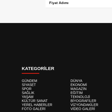
Fiyat Adımı
KATEGORİLER
GÜNDEM
DÜNYA
SİYASET
EKONOMİ
SPOR
MAGAZİN
SAĞLIK
EĞİTİM
YAŞAM
TEKNOLOJİ
KÜLTÜR SANAT
BİYOGRAFİLER
YEREL HABERLER
VİZYONDAKİLER
FOTO GALERİ
VİDEO GALERİ