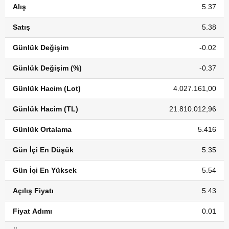
Alış
5.37
Satış
5.38
Günlük Değişim
-0.02
Günlük Değişim (%)
-0.37
Günlük Hacim (Lot)
4.027.161,00
Günlük Hacim (TL)
21.810.012,96
Günlük Ortalama
5.416
Gün İçi En Düşük
5.35
Gün İçi En Yüksek
5.54
Açılış Fiyatı
5.43
Fiyat Adımı
0.01