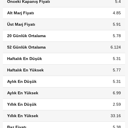
Önceki Kapanış Fiyatı
5.4
Alt Marj Fiyatı
4.85
Üst Marj Fiyatı
5.91
20 Günlük Ortalama
5.78
52 Günlük Ortalama
6.124
Haftalık En Düşük
5.31
Haftalık En Yüksek
5.77
Aylık En Düşük
5.31
Aylık En Yüksek
6.99
Yıllık En Düşük
2.59
Yıllık En Yüksek
33.16
Baz Fiyatı
5.38