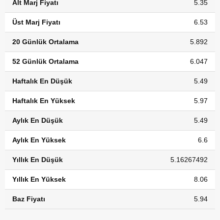
Alt Marj Fiyatı
5.35
Üst Marj Fiyatı
6.53
20 Günlük Ortalama
5.892
52 Günlük Ortalama
6.047
Haftalık En Düşük
5.49
Haftalık En Yüksek
5.97
Aylık En Düşük
5.49
Aylık En Yüksek
6.6
Yıllık En Düşük
5.16267492
Yıllık En Yüksek
8.06
Baz Fiyatı
5.94