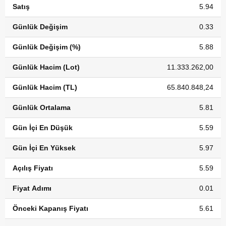
Satış
5.94
Günlük Değişim
0.33
Günlük Değişim (%)
5.88
Günlük Hacim (Lot)
11.333.262,00
Günlük Hacim (TL)
65.840.848,24
Günlük Ortalama
5.81
Gün İçi En Düşük
5.59
Gün İçi En Yüksek
5.97
Açılış Fiyatı
5.59
Fiyat Adımı
0.01
Önceki Kapanış Fiyatı
5.61