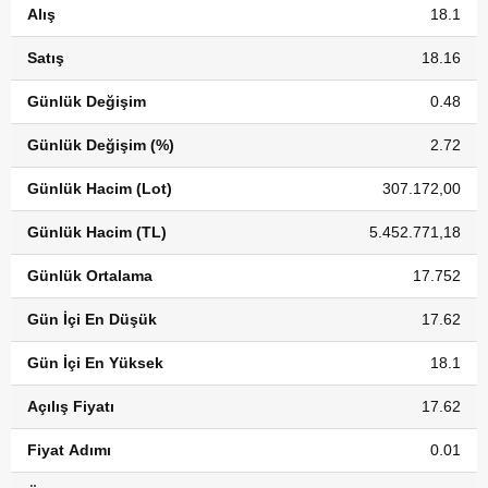
Alış
18.1
Satış
18.16
Günlük Değişim
0.48
Günlük Değişim (%)
2.72
Günlük Hacim (Lot)
307.172,00
Günlük Hacim (TL)
5.452.771,18
Günlük Ortalama
17.752
Gün İçi En Düşük
17.62
Gün İçi En Yüksek
18.1
Açılış Fiyatı
17.62
Fiyat Adımı
0.01