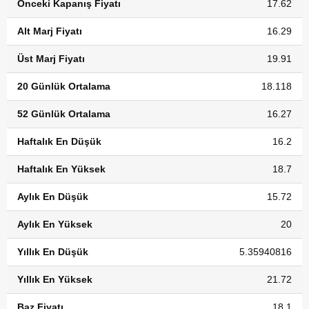
Önceki Kapanış Fiyatı
17.62
Alt Marj Fiyatı
16.29
Üst Marj Fiyatı
19.91
20 Günlük Ortalama
18.118
52 Günlük Ortalama
16.27
Haftalık En Düşük
16.2
Haftalık En Yüksek
18.7
Aylık En Düşük
15.72
Aylık En Yüksek
20
Yıllık En Düşük
5.35940816
Yıllık En Yüksek
21.72
Baz Fiyatı
18.1