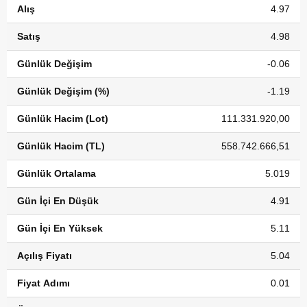
Alış
4.97
Satış
4.98
Günlük Değişim
-0.06
Günlük Değişim (%)
-1.19
Günlük Hacim (Lot)
111.331.920,00
Günlük Hacim (TL)
558.742.666,51
Günlük Ortalama
5.019
Gün İçi En Düşük
4.91
Gün İçi En Yüksek
5.11
Açılış Fiyatı
5.04
Fiyat Adımı
0.01