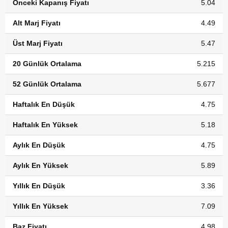
Önceki Kapanış Fiyatı
5.04
Alt Marj Fiyatı
4.49
Üst Marj Fiyatı
5.47
20 Günlük Ortalama
5.215
52 Günlük Ortalama
5.677
Haftalık En Düşük
4.75
Haftalık En Yüksek
5.18
Aylık En Düşük
4.75
Aylık En Yüksek
5.89
Yıllık En Düşük
3.36
Yıllık En Yüksek
7.09
Baz Fiyatı
4.98