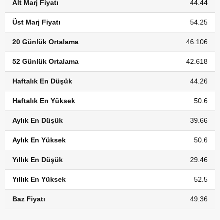
Alt Marj Fiyatı
44.44
Üst Marj Fiyatı
54.25
20 Günlük Ortalama
46.106
52 Günlük Ortalama
42.618
Haftalık En Düşük
44.26
Haftalık En Yüksek
50.6
Aylık En Düşük
39.66
Aylık En Yüksek
50.6
Yıllık En Düşük
29.46
Yıllık En Yüksek
52.5
Baz Fiyatı
49.36