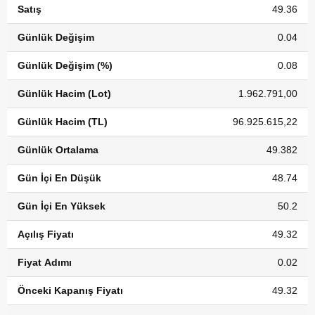
Satış
49.36
Günlük Değişim
0.04
Günlük Değişim (%)
0.08
Günlük Hacim (Lot)
1.962.791,00
Günlük Hacim (TL)
96.925.615,22
Günlük Ortalama
49.382
Gün İçi En Düşük
48.74
Gün İçi En Yüksek
50.2
Açılış Fiyatı
49.32
Fiyat Adımı
0.02
Önceki Kapanış Fiyatı
49.32