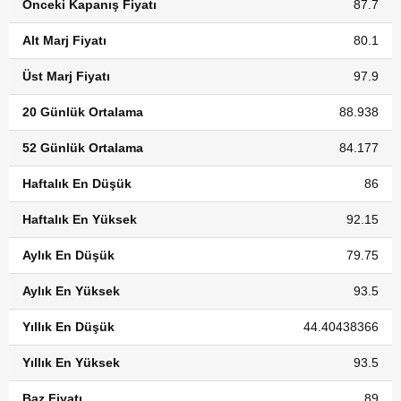
Önceki Kapanış Fiyatı
87.7
Alt Marj Fiyatı
80.1
Üst Marj Fiyatı
97.9
20 Günlük Ortalama
88.938
52 Günlük Ortalama
84.177
Haftalık En Düşük
86
Haftalık En Yüksek
92.15
Aylık En Düşük
79.75
Aylık En Yüksek
93.5
Yıllık En Düşük
44.40438366
Yıllık En Yüksek
93.5
Baz Fiyatı
89