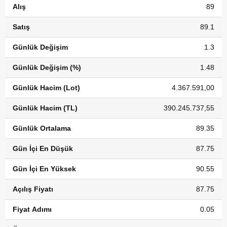
Alış
89
Satış
89.1
Günlük Değişim
1.3
Günlük Değişim (%)
1.48
Günlük Hacim (Lot)
4.367.591,00
Günlük Hacim (TL)
390.245.737,55
Günlük Ortalama
89.35
Gün İçi En Düşük
87.75
Gün İçi En Yüksek
90.55
Açılış Fiyatı
87.75
Fiyat Adımı
0.05