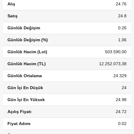
Alış
24.76
Satış
24.8
Günlük Değişim
0.26
Günlük Değişim (%)
1.06
Günlük Hacim (Lot)
503.590,00
Günlük Hacim (TL)
12.252.073,38
Günlük Ortalama
24.329
Gün İçi En Düşük
24
Gün İçi En Yüksek
24.98
Açılış Fiyatı
24.72
Fiyat Adımı
0.02