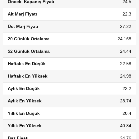
Önceki Kapanış Fiyatı
24.5
Alt Marj Fiyatı
22.3
Üst Marj Fiyatı
27.22
20 Günlük Ortalama
24.168
52 Günlük Ortalama
24.44
Haftalık En Düşük
22.58
Haftalık En Yüksek
24.98
Aylık En Düşük
22.2
Aylık En Yüksek
28.74
Yıllık En Düşük
20.4
Yıllık En Yüksek
40.84
Baz Fiyatı
24.76