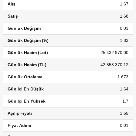
Alış
1.67
Satış
1.68
Günlük Değişim
0.03
Günlük Değişim (%)
1.83
Günlük Hacim (Lot)
25.432.970,00
Günlük Hacim (TL)
42.553.370,12
Günlük Ortalama
1.673
Gün İçi En Düşük
1.64
Gün İçi En Yüksek
1.7
Açılış Fiyatı
1.65
Fiyat Adımı
0.01