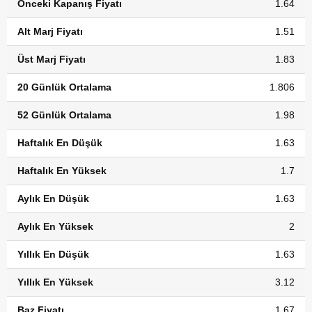
Önceki Kapanış Fiyatı
1.64
Alt Marj Fiyatı
1.51
Üst Marj Fiyatı
1.83
20 Günlük Ortalama
1.806
52 Günlük Ortalama
1.98
Haftalık En Düşük
1.63
Haftalık En Yüksek
1.7
Aylık En Düşük
1.63
Aylık En Yüksek
2
Yıllık En Düşük
1.63
Yıllık En Yüksek
3.12
Baz Fiyatı
1.67