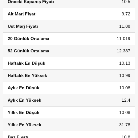
Önceki Kapanış Fiyatı
10.5
Alt Marj Fiyatı
9.72
Üst Marj Fiyatı
11.88
20 Günlük Ortalama
11.019
52 Günlük Ortalama
12.387
Haftalık En Düşük
10.13
Haftalık En Yüksek
10.99
Aylık En Düşük
10.08
Aylık En Yüksek
12.4
Yıllık En Düşük
10.08
Yıllık En Yüksek
31.78
Baz Fiyatı
10.8