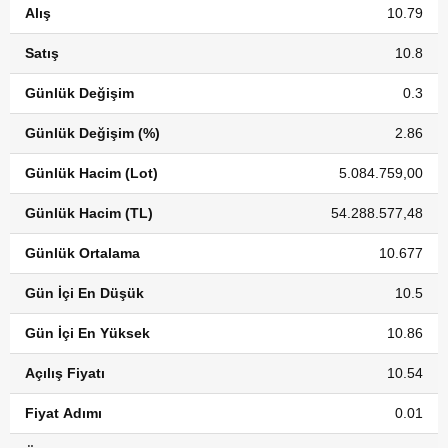
Alış
10.79
Satış
10.8
Günlük Değişim
0.3
Günlük Değişim (%)
2.86
Günlük Hacim (Lot)
5.084.759,00
Günlük Hacim (TL)
54.288.577,48
Günlük Ortalama
10.677
Gün İçi En Düşük
10.5
Gün İçi En Yüksek
10.86
Açılış Fiyatı
10.54
Fiyat Adımı
0.01