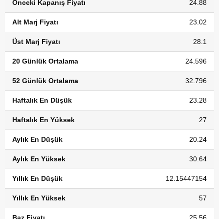
Önceki Kapanış Fiyatı
24.88
Alt Marj Fiyatı
23.02
Üst Marj Fiyatı
28.1
20 Günlük Ortalama
24.596
52 Günlük Ortalama
32.796
Haftalık En Düşük
23.28
Haftalık En Yüksek
27
Aylık En Düşük
20.24
Aylık En Yüksek
30.64
Yıllık En Düşük
12.15447154
Yıllık En Yüksek
57
Baz Fiyatı
25.56