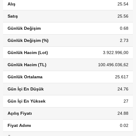
Alış
25.54
Satış
25.56
Günlük Değişim
0.68
Günlük Değişim (%)
2.73
Günlük Hacim (Lot)
3.922.996,00
Günlük Hacim (TL)
100.496.036,62
Günlük Ortalama
25.617
Gün İçi En Düşük
24.76
Gün İçi En Yüksek
27
Açılış Fiyatı
24.88
Fiyat Adımı
0.02