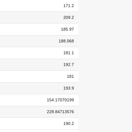
171.2
209.2
185.97
188.068
181.1
192.7
181
193.9
154.17070199
228.84713576
190.2