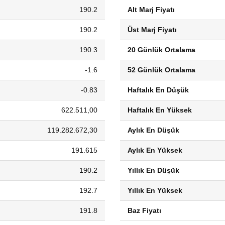
190.2
Alt Marj Fiyatı
190.2
Üst Marj Fiyatı
190.3
20 Günlük Ortalama
-1.6
52 Günlük Ortalama
-0.83
Haftalık En Düşük
622.511,00
Haftalık En Yüksek
119.282.672,30
Aylık En Düşük
191.615
Aylık En Yüksek
190.2
Yıllık En Düşük
192.7
Yıllık En Yüksek
191.8
Baz Fiyatı