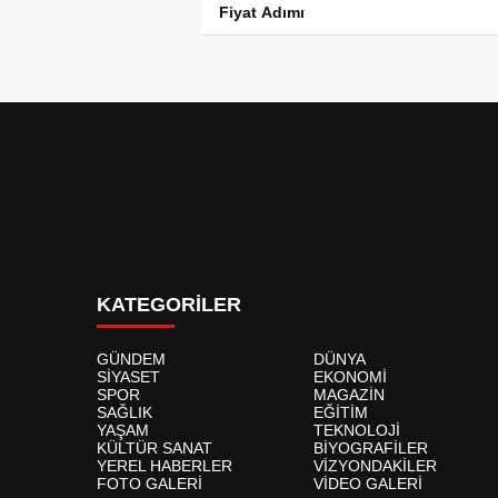
Fiyat Adımı
KATEGORİLER
GÜNDEM
DÜNYA
SİYASET
EKONOMİ
SPOR
MAGAZİN
SAĞLIK
EĞİTİM
YAŞAM
TEKNOLOJİ
KÜLTÜR SANAT
BİYOGRAFİLER
YEREL HABERLER
VİZYONDAKİLER
FOTO GALERİ
VİDEO GALERİ