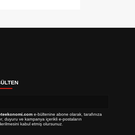
BÜLTEN
eteekonomi.com
e-bültenine abone olarak, tarafınıza
r, duyuru ve kampanya içerikli e-postaların
erilmesini kabul etmiş olursunuz.