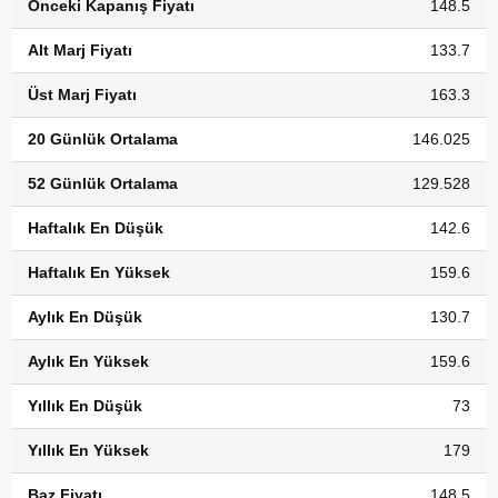
Önceki Kapanış Fiyatı
148.5
Alt Marj Fiyatı
133.7
Üst Marj Fiyatı
163.3
20 Günlük Ortalama
146.025
52 Günlük Ortalama
129.528
Haftalık En Düşük
142.6
Haftalık En Yüksek
159.6
Aylık En Düşük
130.7
Aylık En Yüksek
159.6
Yıllık En Düşük
73
Yıllık En Yüksek
179
Baz Fiyatı
148.5