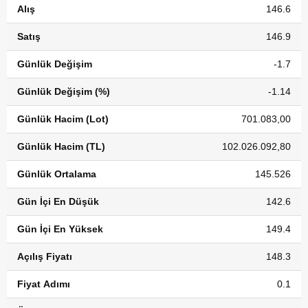
Alış
146.6
Satış
146.9
Günlük Değişim
-1.7
Günlük Değişim (%)
-1.14
Günlük Hacim (Lot)
701.083,00
Günlük Hacim (TL)
102.026.092,80
Günlük Ortalama
145.526
Gün İçi En Düşük
142.6
Gün İçi En Yüksek
149.4
Açılış Fiyatı
148.3
Fiyat Adımı
0.1