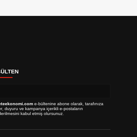
BÜLTEN
eteekonomi.com
e-bültenine abone olarak, tarafınıza
r, duyuru ve kampanya içerikli e-postaların
erilmesini kabul etmiş olursunuz.