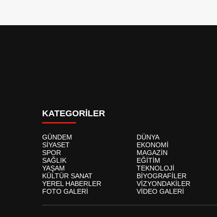
KATEGORİLER
GÜNDEM
DÜNYA
SİYASET
EKONOMİ
SPOR
MAGAZİN
SAĞLIK
EĞİTİM
YAŞAM
TEKNOLOJİ
KÜLTÜR SANAT
BİYOGRAFİLER
YEREL HABERLER
VİZYONDAKİLER
FOTO GALERİ
VİDEO GALERİ