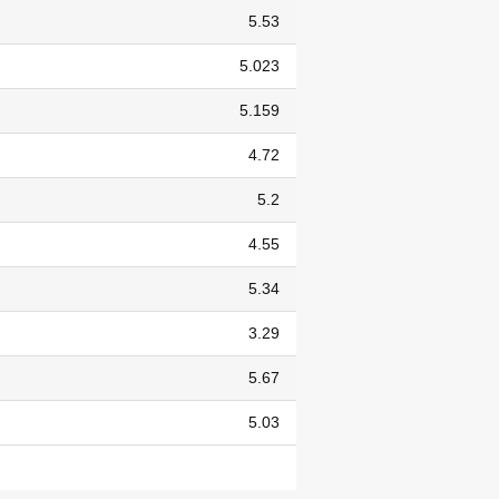
5.53
5.023
5.159
4.72
5.2
4.55
5.34
3.29
5.67
5.03