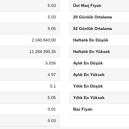
5.03
Üst Marj Fiyatı
5.03
20 Günlük Ortalama
5.05
52 Günlük Ortalama
2.240.843,00
Haftalık En Düşük
11.284.390,35
Haftalık En Yüksek
5.036
Aylık En Düşük
4.97
Aylık En Yüksek
5.1
Yıllık En Düşük
5.05
Yıllık En Yüksek
0.01
Baz Fiyatı
5.03