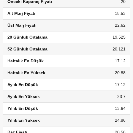
Önceki Kapanış Fiyatı
20
Alt Marj Fiyatı
18.53
Üst Marj Fiyatı
22.62
20 Günlük Ortalama
19.525
52 Günlük Ortalama
20.121
Haftalık En Düşük
17.12
Haftalık En Yüksek
20.88
Aylık En Düşük
17.12
Aylık En Yüksek
23.7
Yıllık En Düşük
13.64
Yıllık En Yüksek
24.86
Baz Fiyatı
20.58