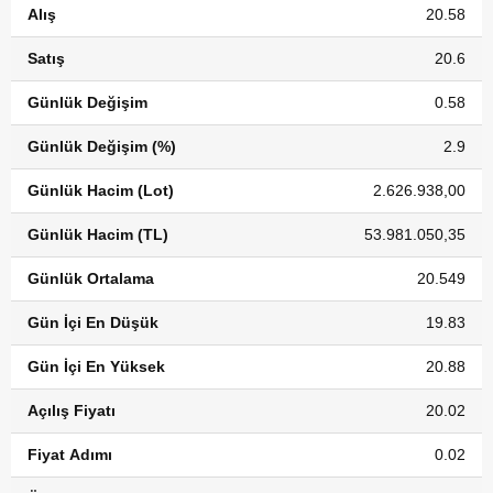
Alış
20.58
Satış
20.6
Günlük Değişim
0.58
Günlük Değişim (%)
2.9
Günlük Hacim (Lot)
2.626.938,00
Günlük Hacim (TL)
53.981.050,35
Günlük Ortalama
20.549
Gün İçi En Düşük
19.83
Gün İçi En Yüksek
20.88
Açılış Fiyatı
20.02
Fiyat Adımı
0.02