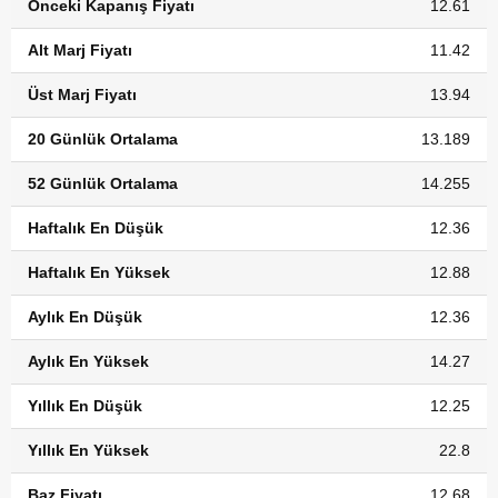
Önceki Kapanış Fiyatı
12.61
Alt Marj Fiyatı
11.42
Üst Marj Fiyatı
13.94
20 Günlük Ortalama
13.189
52 Günlük Ortalama
14.255
Haftalık En Düşük
12.36
Haftalık En Yüksek
12.88
Aylık En Düşük
12.36
Aylık En Yüksek
14.27
Yıllık En Düşük
12.25
Yıllık En Yüksek
22.8
Baz Fiyatı
12.68