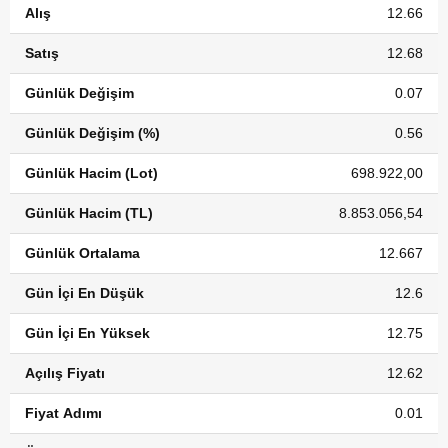
Alış
12.66
Satış
12.68
Günlük Değişim
0.07
Günlük Değişim (%)
0.56
Günlük Hacim (Lot)
698.922,00
Günlük Hacim (TL)
8.853.056,54
Günlük Ortalama
12.667
Gün İçi En Düşük
12.6
Gün İçi En Yüksek
12.75
Açılış Fiyatı
12.62
Fiyat Adımı
0.01