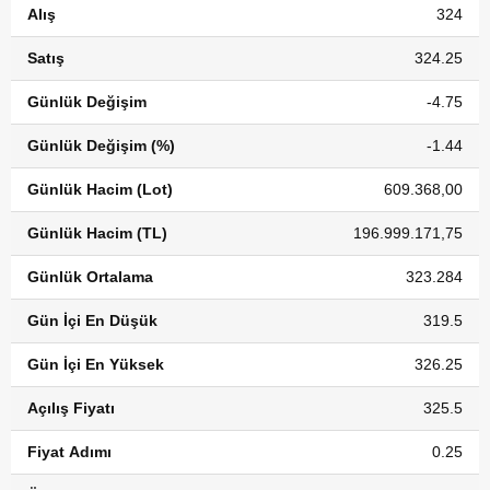
Alış
324
Satış
324.25
Günlük Değişim
-4.75
Günlük Değişim (%)
-1.44
Günlük Hacim (Lot)
609.368,00
Günlük Hacim (TL)
196.999.171,75
Günlük Ortalama
323.284
Gün İçi En Düşük
319.5
Gün İçi En Yüksek
326.25
Açılış Fiyatı
325.5
Fiyat Adımı
0.25