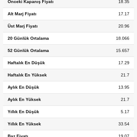
Önceki Kapanış Fiyatı
18.35
Alt Marj Fiyatı
17.17
Üst Marj Fiyatı
20.96
20 Günlük Ortalama
18.066
52 Günlük Ortalama
15.657
Haftalık En Düşük
17.29
Haftalık En Yüksek
21.7
Aylık En Düşük
13.95
Aylık En Yüksek
21.7
Yıllık En Düşük
5.17
Yıllık En Yüksek
33.54
Baz Fiyatı
19.07