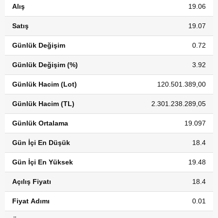
Alış
19.06
Satış
19.07
Günlük Değişim
0.72
Günlük Değişim (%)
3.92
Günlük Hacim (Lot)
120.501.389,00
Günlük Hacim (TL)
2.301.238.289,05
Günlük Ortalama
19.097
Gün İçi En Düşük
18.4
Gün İçi En Yüksek
19.48
Açılış Fiyatı
18.4
Fiyat Adımı
0.01