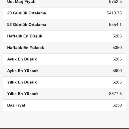
Üst Marj Fiyatı
5752.5
20 Günlük Ortalama
5419.75
52 Günlük Ortalama
5554.1
Haftalık En Düşük
5205
Haftalık En Yüksek
5350
Aylık En Düşük
5205
Aylık En Yüksek
5900
Yıllık En Düşük
5205
Yıllık En Yüksek
8877.5
Baz Fiyatı
5230