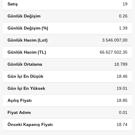
Satış
19
Günlük Değişim
0.26
Günlük Değişim (%)
1.39
Günlük Hacim (Lot)
3.546.097,00
Günlük Hacim (TL)
66.627.502,35
Günlük Ortalama
18.789
Gün İçi En Düşük
18.46
Gün İçi En Yüksek
19.01
Açılış Fiyatı
18.85
Fiyat Adımı
0.01
Önceki Kapanış Fiyatı
18.74