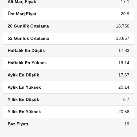
Alt Marj Fiyatı
17.1
Üst Marj Fiyatı
20.9
20 Günlük Ortalama
18.756
52 Günlük Ortalama
18.857
Haftalık En Düşük
17.83
Haftalık En Yüksek
19.14
Aylık En Düşük
17.67
Aylık En Yüksek
20.14
Yıllık En Düşük
6.7
Yıllık En Yüksek
20.58
Baz Fiyatı
19