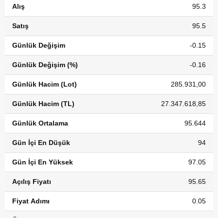
Alış
95.3
Satış
95.5
Günlük Değişim
-0.15
Günlük Değişim (%)
-0.16
Günlük Hacim (Lot)
285.931,00
Günlük Hacim (TL)
27.347.618,85
Günlük Ortalama
95.644
Gün İçi En Düşük
94
Gün İçi En Yüksek
97.05
Açılış Fiyatı
95.65
Fiyat Adımı
0.05