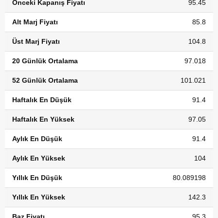
Önceki Kapanış Fiyatı
95.45
Alt Marj Fiyatı
85.8
Üst Marj Fiyatı
104.8
20 Günlük Ortalama
97.018
52 Günlük Ortalama
101.021
Haftalık En Düşük
91.4
Haftalık En Yüksek
97.05
Aylık En Düşük
91.4
Aylık En Yüksek
104
Yıllık En Düşük
80.089198
Yıllık En Yüksek
142.3
Baz Fiyatı
95.3