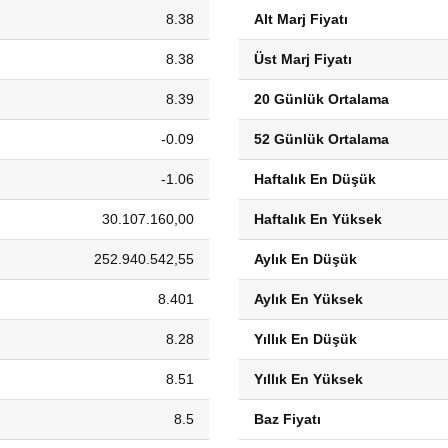
8.38
Alt Marj Fiyatı
8.38
Üst Marj Fiyatı
8.39
20 Günlük Ortalama
-0.09
52 Günlük Ortalama
-1.06
Haftalık En Düşük
30.107.160,00
Haftalık En Yüksek
252.940.542,55
Aylık En Düşük
8.401
Aylık En Yüksek
8.28
Yıllık En Düşük
8.51
Yıllık En Yüksek
8.5
Baz Fiyatı