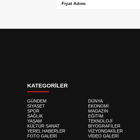
Fiyat Adımı
KATEGORİLER
GÜNDEM
DÜNYA
SİYASET
EKONOMİ
SPOR
MAGAZİN
SAĞLIK
EĞİTİM
YAŞAM
TEKNOLOJİ
KÜLTÜR SANAT
BİYOGRAFİLER
YEREL HABERLER
VİZYONDAKİLER
FOTO GALERİ
VİDEO GALERİ