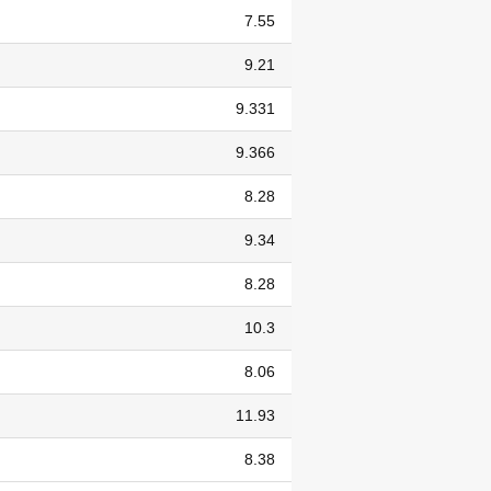
7.55
9.21
9.331
9.366
8.28
9.34
8.28
10.3
8.06
11.93
8.38