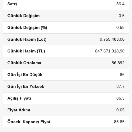
Satış
86.4
Günlük Değişim
0.5
Günlük Değişim (%)
0.58
Günlük Hacim (Lot)
9.755.483,00
Günlük Hacim (TL)
847.671.918,90
Günlük Ortalama
86.892
Gün İçi En Düşük
86
Gün İçi En Yüksek
87.7
Açılış Fiyatı
86.3
Fiyat Adımı
0.05
Önceki Kapanış Fiyatı
85.85