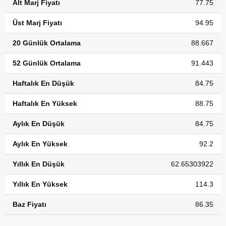
Alt Marj Fiyatı
77.75
Üst Marj Fiyatı
94.95
20 Günlük Ortalama
88.667
52 Günlük Ortalama
91.443
Haftalık En Düşük
84.75
Haftalık En Yüksek
88.75
Aylık En Düşük
84.75
Aylık En Yüksek
92.2
Yıllık En Düşük
62.65303922
Yıllık En Yüksek
114.3
Baz Fiyatı
86.35