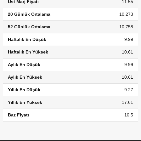
Üst Marj Fiyatı
11.55
20 Günlük Ortalama
10.273
52 Günlük Ortalama
10.758
Haftalık En Düşük
9.99
Haftalık En Yüksek
10.61
Aylık En Düşük
9.99
Aylık En Yüksek
10.61
Yıllık En Düşük
9.27
Yıllık En Yüksek
17.61
Baz Fiyatı
10.5