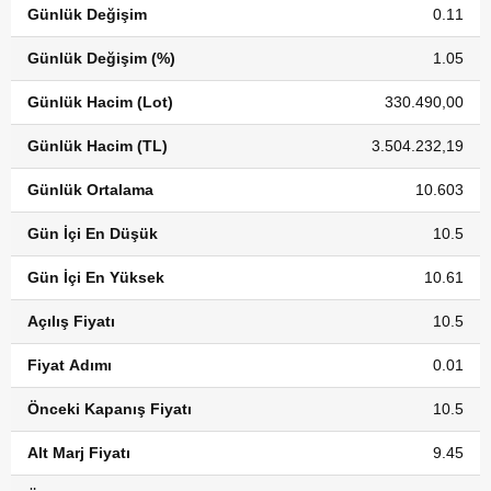
Günlük Değişim
0.11
Günlük Değişim (%)
1.05
Günlük Hacim (Lot)
330.490,00
Günlük Hacim (TL)
3.504.232,19
Günlük Ortalama
10.603
Gün İçi En Düşük
10.5
Gün İçi En Yüksek
10.61
Açılış Fiyatı
10.5
Fiyat Adımı
0.01
Önceki Kapanış Fiyatı
10.5
Alt Marj Fiyatı
9.45