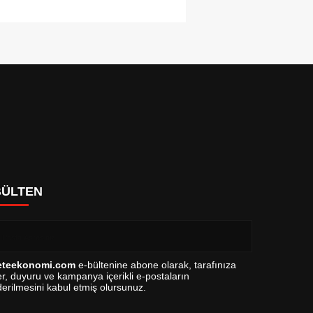
BÜLTEN
eteekonomi.com
e-bültenine abone olarak, tarafınıza
r, duyuru ve kampanya içerikli e-postaların
erilmesini kabul etmiş olursunuz.