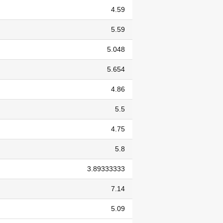
4.59
5.59
5.048
5.654
4.86
5.5
4.75
5.8
3.89333333
7.14
5.09