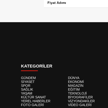
Fiyat Adımı
KATEGORİLER
GÜNDEM
DÜNYA
SİYASET
EKONOMİ
SPOR
MAGAZİN
SAĞLIK
EĞİTİM
YAŞAM
TEKNOLOJİ
KÜLTÜR SANAT
BİYOGRAFİLER
YEREL HABERLER
VİZYONDAKİLER
FOTO GALERİ
VİDEO GALERİ