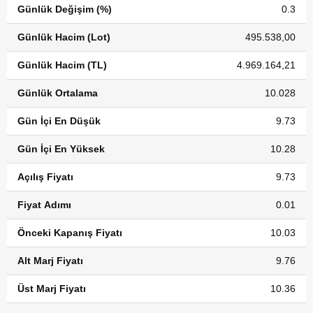
Günlük Değişim (%)
0.3
Günlük Hacim (Lot)
495.538,00
Günlük Hacim (TL)
4.969.164,21
Günlük Ortalama
10.028
Gün İçi En Düşük
9.73
Gün İçi En Yüksek
10.28
Açılış Fiyatı
9.73
Fiyat Adımı
0.01
Önceki Kapanış Fiyatı
10.03
Alt Marj Fiyatı
9.76
Üst Marj Fiyatı
10.36