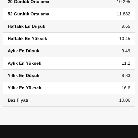
20 Günlük Ortalama
10.295
52 Günlük Ortalama
11.882
Haftalık En Düşük
9.65
Haftalık En Yüksek
10.45
Aylık En Düşük
9.49
Aylık En Yüksek
11.2
Yıllık En Düşük
8.33
Yıllık En Yüksek
16.6
Baz Fiyatı
10.06