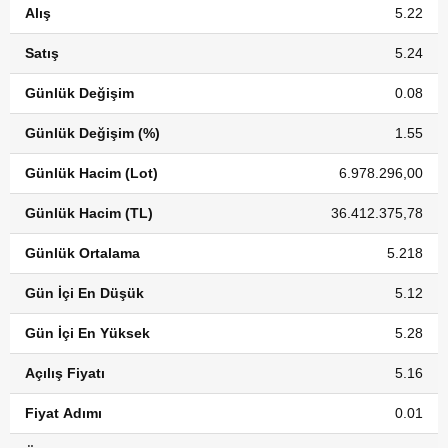
Alış
5.22
Satış
5.24
Günlük Değişim
0.08
Günlük Değişim (%)
1.55
Günlük Hacim (Lot)
6.978.296,00
Günlük Hacim (TL)
36.412.375,78
Günlük Ortalama
5.218
Gün İçi En Düşük
5.12
Gün İçi En Yüksek
5.28
Açılış Fiyatı
5.16
Fiyat Adımı
0.01