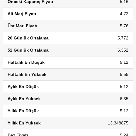
Önceki Kapanış Fiyatı
5.16
Alt Marj Fiyatı
4.72
Üst Marj Fiyatı
5.76
20 Günlük Ortalama
5.772
52 Günlük Ortalama
6.352
Haftalık En Düşük
5.12
Haftalık En Yüksek
5.55
Aylık En Düşük
5.12
Aylık En Yüksek
6.35
Yıllık En Düşük
5.12
Yıllık En Yüksek
13.348875
Baz Fiyatı
5.24