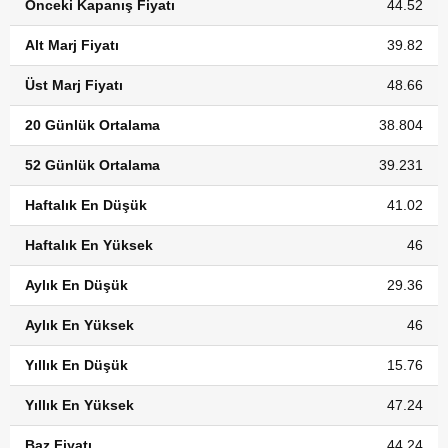
Önceki Kapanış Fiyatı
44.52
Alt Marj Fiyatı
39.82
Üst Marj Fiyatı
48.66
20 Günlük Ortalama
38.804
52 Günlük Ortalama
39.231
Haftalık En Düşük
41.02
Haftalık En Yüksek
46
Aylık En Düşük
29.36
Aylık En Yüksek
46
Yıllık En Düşük
15.76
Yıllık En Yüksek
47.24
Baz Fiyatı
44.24