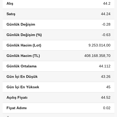
Alış
44.2
Satış
44.24
Günlük Değişim
-0.28
Günlük Değişim (%)
-0.63
Günlük Hacim (Lot)
9.253.014,00
Günlük Hacim (TL)
408.168.358,70
Günlük Ortalama
44.112
Gün İçi En Düşük
43.26
Gün İçi En Yüksek
45
Açılış Fiyatı
44.52
Fiyat Adımı
0.02