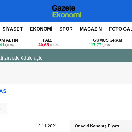
SİYASET
EKONOMİ
SPOR
MAGAZİN
FOTO GA
TIN
FAİZ
GÜMÜŞ GRAM
40,65
117,77
8
9%
-0,12%
3,23%
ti zirvede ödüle uçtu
TAS
i
12.11.2021
Önceki Kapanış Fiyatı