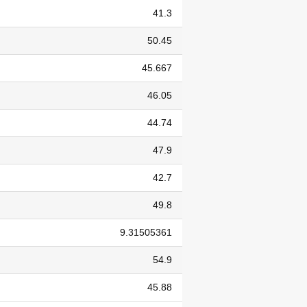
41.3
50.45
45.667
46.05
44.74
47.9
42.7
49.8
9.31505361
54.9
45.88