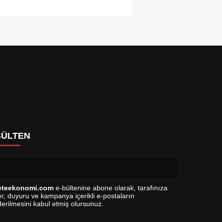
BÜLTEN
eteekonomi.com
e-bültenine abone olarak, tarafınıza
r, duyuru ve kampanya içerikli e-postaların
erilmesini kabul etmiş olursunuz.