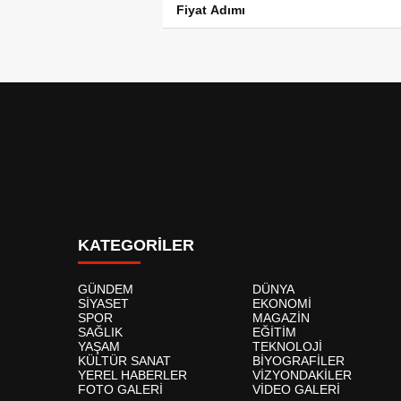
Fiyat Adımı
KATEGORİLER
GÜNDEM
DÜNYA
SİYASET
EKONOMİ
SPOR
MAGAZİN
SAĞLIK
EĞİTİM
YAŞAM
TEKNOLOJİ
KÜLTÜR SANAT
BİYOGRAFİLER
YEREL HABERLER
VİZYONDAKİLER
FOTO GALERİ
VİDEO GALERİ