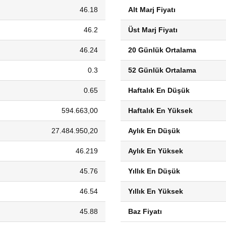
46.18
Alt Marj Fiyatı
46.2
Üst Marj Fiyatı
46.24
20 Günlük Ortalama
0.3
52 Günlük Ortalama
0.65
Haftalık En Düşük
594.663,00
Haftalık En Yüksek
27.484.950,20
Aylık En Düşük
46.219
Aylık En Yüksek
45.76
Yıllık En Düşük
46.54
Yıllık En Yüksek
45.88
Baz Fiyatı