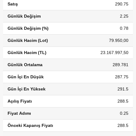
Satış
290.75
Günlük Değişim
2.25
Günlük Değişim (%)
0.78
Günlük Hacim (Lot)
79.950,00
Günlük Hacim (TL)
23.167.997,50
Günlük Ortalama
289.781
Gün İçi En Düşük
287.75
Gün İçi En Yüksek
291.5
Açılış Fiyatı
288.5
Fiyat Adımı
0.25
Önceki Kapanış Fiyatı
288.5