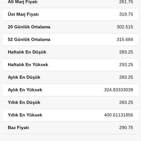
Alt Marj Fiyatı
261.75
Üst Marj Fiyatı
319.75
20 Günlük Ortalama
302.515
52 Günlük Ortalama
315.684
Haftalık En Düşük
283.25
Haftalık En Yüksek
293.25
Aylık En Düşük
283.25
Aylık En Yüksek
324.83333039
Yıllık En Düşük
283.25
Yıllık En Yüksek
400.61131856
Baz Fiyatı
290.75