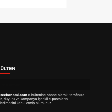
BÜLTEN
eteekonomi.com
e-bültenine abone olarak, tarafınıza
r, duyuru ve kampanya içerikli e-postaların
erilmesini kabul etmiş olursunuz.