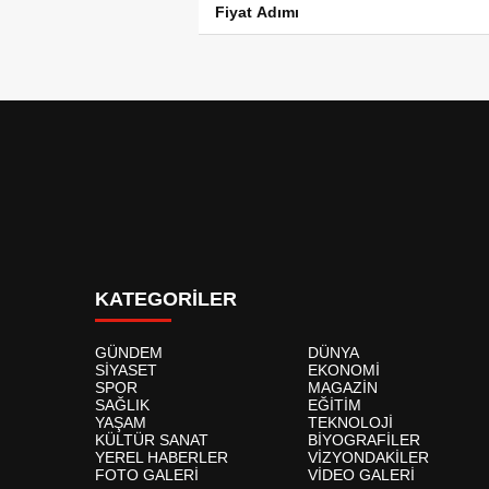
Fiyat Adımı
KATEGORİLER
GÜNDEM
DÜNYA
SİYASET
EKONOMİ
SPOR
MAGAZİN
SAĞLIK
EĞİTİM
YAŞAM
TEKNOLOJİ
KÜLTÜR SANAT
BİYOGRAFİLER
YEREL HABERLER
VİZYONDAKİLER
FOTO GALERİ
VİDEO GALERİ