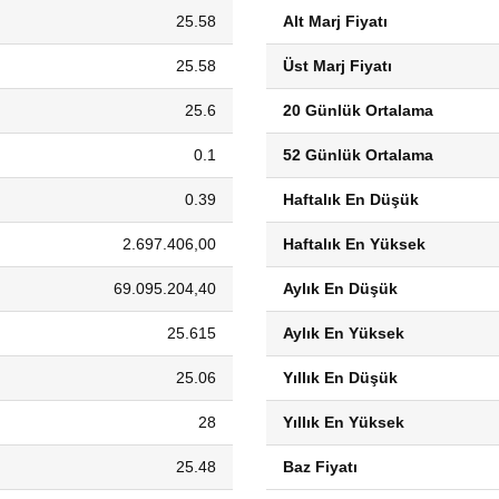
25.58
Alt Marj Fiyatı
25.58
Üst Marj Fiyatı
25.6
20 Günlük Ortalama
0.1
52 Günlük Ortalama
0.39
Haftalık En Düşük
2.697.406,00
Haftalık En Yüksek
69.095.204,40
Aylık En Düşük
25.615
Aylık En Yüksek
25.06
Yıllık En Düşük
28
Yıllık En Yüksek
25.48
Baz Fiyatı