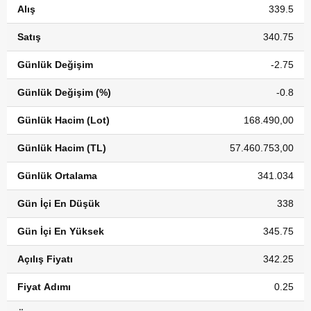
Alış
339.5
Satış
340.75
Günlük Değişim
-2.75
Günlük Değişim (%)
-0.8
Günlük Hacim (Lot)
168.490,00
Günlük Hacim (TL)
57.460.753,00
Günlük Ortalama
341.034
Gün İçi En Düşük
338
Gün İçi En Yüksek
345.75
Açılış Fiyatı
342.25
Fiyat Adımı
0.25