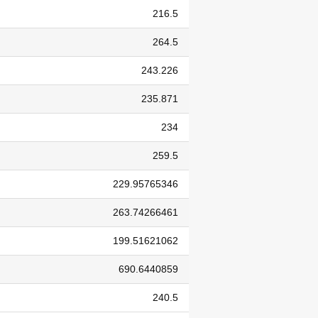
216.5
264.5
243.226
235.871
234
259.5
229.95765346
263.74266461
199.51621062
690.6440859
240.5