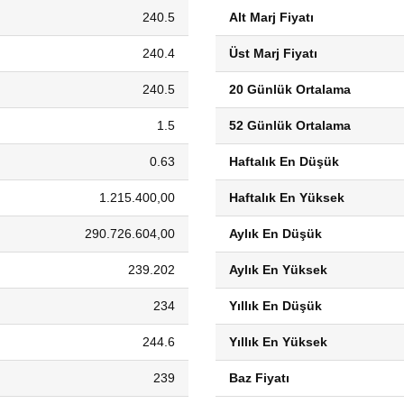
240.5
Alt Marj Fiyatı
240.4
Üst Marj Fiyatı
240.5
20 Günlük Ortalama
1.5
52 Günlük Ortalama
0.63
Haftalık En Düşük
1.215.400,00
Haftalık En Yüksek
290.726.604,00
Aylık En Düşük
239.202
Aylık En Yüksek
234
Yıllık En Düşük
244.6
Yıllık En Yüksek
239
Baz Fiyatı