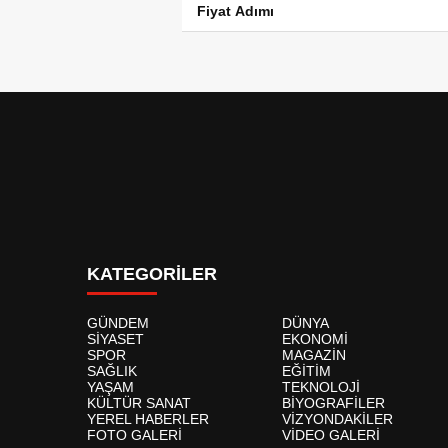
Fiyat Adımı
KATEGORİLER
GÜNDEM
DÜNYA
SİYASET
EKONOMİ
SPOR
MAGAZİN
SAĞLIK
EĞİTİM
YAŞAM
TEKNOLOJİ
KÜLTÜR SANAT
BİYOGRAFİLER
YEREL HABERLER
VİZYONDAKİLER
FOTO GALERİ
VİDEO GALERİ