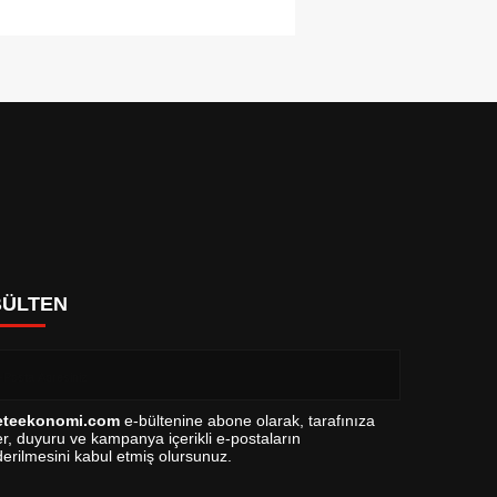
BÜLTEN
eteekonomi.com
e-bültenine abone olarak, tarafınıza
r, duyuru ve kampanya içerikli e-postaların
erilmesini kabul etmiş olursunuz.