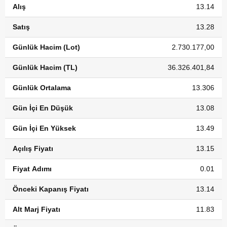
Alış
13.14
Satış
13.28
Günlük Hacim (Lot)
2.730.177,00
Günlük Hacim (TL)
36.326.401,84
Günlük Ortalama
13.306
Gün İçi En Düşük
13.08
Gün İçi En Yüksek
13.49
Açılış Fiyatı
13.15
Fiyat Adımı
0.01
Önceki Kapanış Fiyatı
13.14
Alt Marj Fiyatı
11.83