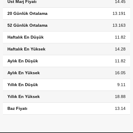
Üst Marj Fiyatı
14.45
20 Günlük Ortalama
13.191
52 Günlük Ortalama
13.163
Haftalık En Düşük
11.82
Haftalık En Yüksek
14.28
Aylık En Düşük
11.82
Aylık En Yüksek
16.05
Yıllık En Düşük
9.11
Yıllık En Yüksek
18.88
Baz Fiyatı
13.14