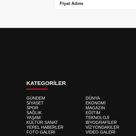
Fiyat Adımı
KATEGORİLER
GÜNDEM
DÜNYA
SİYASET
EKONOMİ
SPOR
MAGAZİN
SAĞLIK
EĞİTİM
YAŞAM
TEKNOLOJİ
KÜLTÜR SANAT
BİYOGRAFİLER
YEREL HABERLER
VİZYONDAKİLER
FOTO GALERİ
VİDEO GALERİ