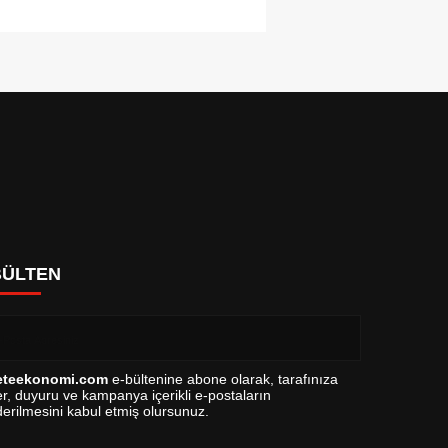
BÜLTEN
eteekonomi.com
e-bültenine abone olarak, tarafınıza
r, duyuru ve kampanya içerikli e-postaların
erilmesini kabul etmiş olursunuz.