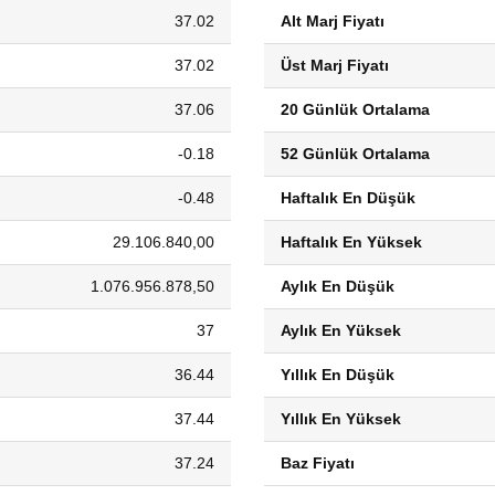
37.02
Alt Marj Fiyatı
37.02
Üst Marj Fiyatı
37.06
20 Günlük Ortalama
-0.18
52 Günlük Ortalama
-0.48
Haftalık En Düşük
29.106.840,00
Haftalık En Yüksek
1.076.956.878,50
Aylık En Düşük
37
Aylık En Yüksek
36.44
Yıllık En Düşük
37.44
Yıllık En Yüksek
37.24
Baz Fiyatı