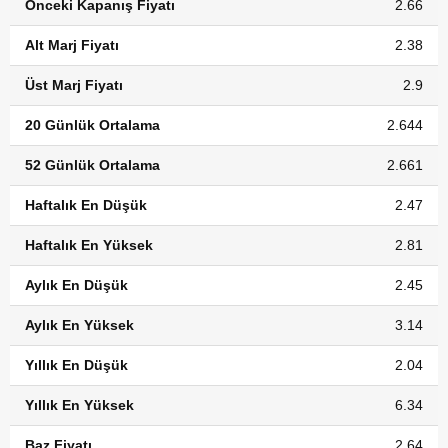
Önceki Kapanış Fiyatı
2.66
Alt Marj Fiyatı
2.38
Üst Marj Fiyatı
2.9
20 Günlük Ortalama
2.644
52 Günlük Ortalama
2.661
Haftalık En Düşük
2.47
Haftalık En Yüksek
2.81
Aylık En Düşük
2.45
Aylık En Yüksek
3.14
Yıllık En Düşük
2.04
Yıllık En Yüksek
6.34
Baz Fiyatı
2.64