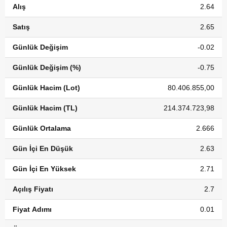
Alış
2.64
Satış
2.65
Günlük Değişim
-0.02
Günlük Değişim (%)
-0.75
Günlük Hacim (Lot)
80.406.855,00
Günlük Hacim (TL)
214.374.723,98
Günlük Ortalama
2.666
Gün İçi En Düşük
2.63
Gün İçi En Yüksek
2.71
Açılış Fiyatı
2.7
Fiyat Adımı
0.01