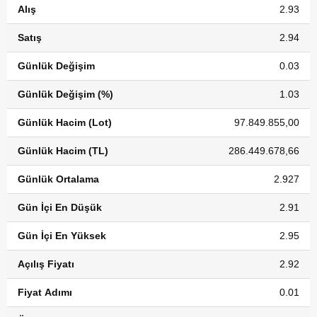
Alış
2.93
Satış
2.94
Günlük Değişim
0.03
Günlük Değişim (%)
1.03
Günlük Hacim (Lot)
97.849.855,00
Günlük Hacim (TL)
286.449.678,66
Günlük Ortalama
2.927
Gün İçi En Düşük
2.91
Gün İçi En Yüksek
2.95
Açılış Fiyatı
2.92
Fiyat Adımı
0.01