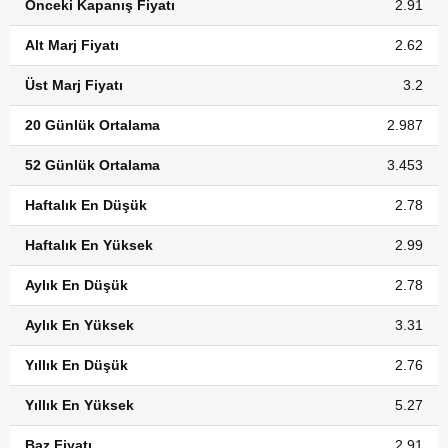
Önceki Kapanış Fiyatı
2.91
Alt Marj Fiyatı
2.62
Üst Marj Fiyatı
3.2
20 Günlük Ortalama
2.987
52 Günlük Ortalama
3.453
Haftalık En Düşük
2.78
Haftalık En Yüksek
2.99
Aylık En Düşük
2.78
Aylık En Yüksek
3.31
Yıllık En Düşük
2.76
Yıllık En Yüksek
5.27
Baz Fiyatı
2.91