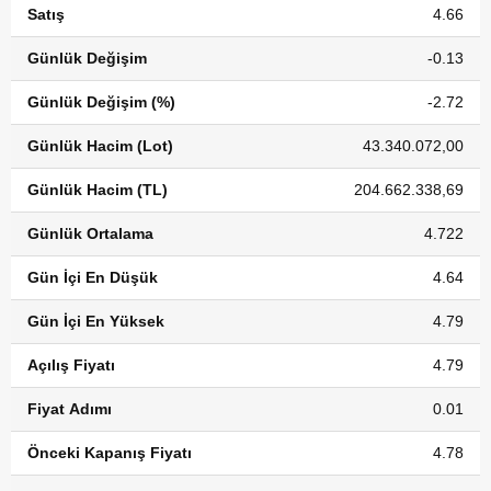
Satış
4.66
Günlük Değişim
-0.13
Günlük Değişim (%)
-2.72
Günlük Hacim (Lot)
43.340.072,00
Günlük Hacim (TL)
204.662.338,69
Günlük Ortalama
4.722
Gün İçi En Düşük
4.64
Gün İçi En Yüksek
4.79
Açılış Fiyatı
4.79
Fiyat Adımı
0.01
Önceki Kapanış Fiyatı
4.78