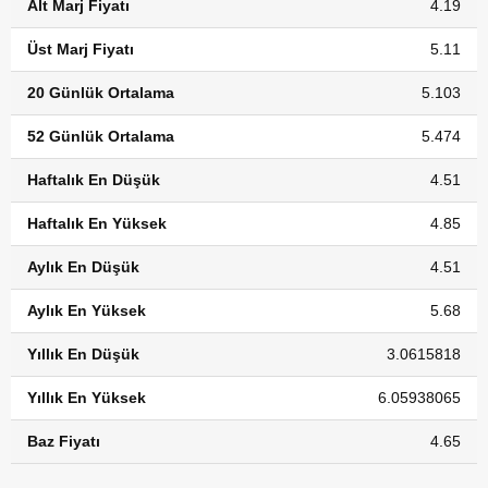
Alt Marj Fiyatı
4.19
Üst Marj Fiyatı
5.11
20 Günlük Ortalama
5.103
52 Günlük Ortalama
5.474
Haftalık En Düşük
4.51
Haftalık En Yüksek
4.85
Aylık En Düşük
4.51
Aylık En Yüksek
5.68
Yıllık En Düşük
3.0615818
Yıllık En Yüksek
6.05938065
Baz Fiyatı
4.65