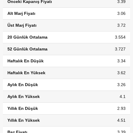
Önceki Kapanış Fiyatı
3.39
Alt Marj Fiyatı
3.06
Üst Marj Fiyatı
3.72
20 Günlük Ortalama
3.554
52 Günlük Ortalama
3.727
Haftalık En Düşük
3.34
Haftalık En Yüksek
3.62
Aylık En Düşük
3.26
Aylık En Yüksek
4.1
Yıllık En Düşük
2.93
Yıllık En Yüksek
4.51
Baz Fiyatı
3.39