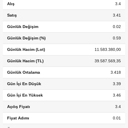
Alış
3.4
Satış
3.41
Günlük Değişim
0.02
Günlük Değişim (%)
0.59
Günlük Hacim (Lot)
11.583.380,00
Günlük Hacim (TL)
39.587.569,35
Günlük Ortalama
3.418
Gün İçi En Düşük
3.39
Gün İçi En Yüksek
3.46
Açılış Fiyatı
3.4
Fiyat Adımı
0.01