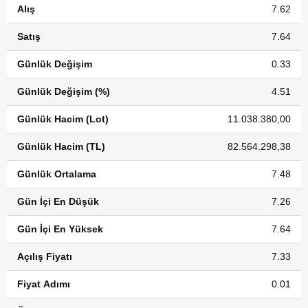
Alış
7.62
Satış
7.64
Günlük Değişim
0.33
Günlük Değişim (%)
4.51
Günlük Hacim (Lot)
11.038.380,00
Günlük Hacim (TL)
82.564.298,38
Günlük Ortalama
7.48
Gün İçi En Düşük
7.26
Gün İçi En Yüksek
7.64
Açılış Fiyatı
7.33
Fiyat Adımı
0.01