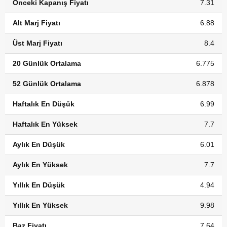
Önceki Kapanış Fiyatı
7.31
Alt Marj Fiyatı
6.88
Üst Marj Fiyatı
8.4
20 Günlük Ortalama
6.775
52 Günlük Ortalama
6.878
Haftalık En Düşük
6.99
Haftalık En Yüksek
7.7
Aylık En Düşük
6.01
Aylık En Yüksek
7.7
Yıllık En Düşük
4.94
Yıllık En Yüksek
9.98
Baz Fiyatı
7.64