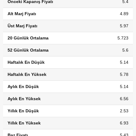
Önceki Kapanış Fiyatı
5.4
Alt Marj Fiyatı
4.89
Üst Marj Fiyatı
5.97
20 Günlük Ortalama
5.723
52 Günlük Ortalama
5.6
Haftalık En Düşük
5.14
Haftalık En Yüksek
5.78
Aylık En Düşük
5.14
Aylık En Yüksek
6.56
Yıllık En Düşük
2.53
Yıllık En Yüksek
6.93
Baz Fiyatı
5.43