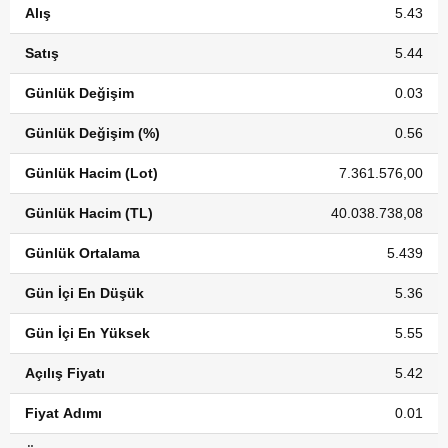
Alış
5.43
Satış
5.44
Günlük Değişim
0.03
Günlük Değişim (%)
0.56
Günlük Hacim (Lot)
7.361.576,00
Günlük Hacim (TL)
40.038.738,08
Günlük Ortalama
5.439
Gün İçi En Düşük
5.36
Gün İçi En Yüksek
5.55
Açılış Fiyatı
5.42
Fiyat Adımı
0.01