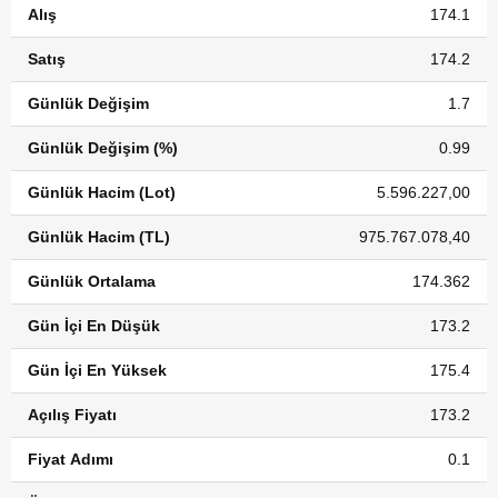
Alış
174.1
Satış
174.2
Günlük Değişim
1.7
Günlük Değişim (%)
0.99
Günlük Hacim (Lot)
5.596.227,00
Günlük Hacim (TL)
975.767.078,40
Günlük Ortalama
174.362
Gün İçi En Düşük
173.2
Gün İçi En Yüksek
175.4
Açılış Fiyatı
173.2
Fiyat Adımı
0.1