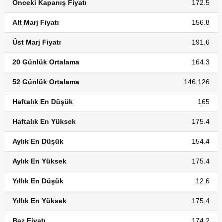
Önceki Kapanış Fiyatı
172.5
Alt Marj Fiyatı
156.8
Üst Marj Fiyatı
191.6
20 Günlük Ortalama
164.3
52 Günlük Ortalama
146.126
Haftalık En Düşük
165
Haftalık En Yüksek
175.4
Aylık En Düşük
154.4
Aylık En Yüksek
175.4
Yıllık En Düşük
12.6
Yıllık En Yüksek
175.4
Baz Fiyatı
174.2