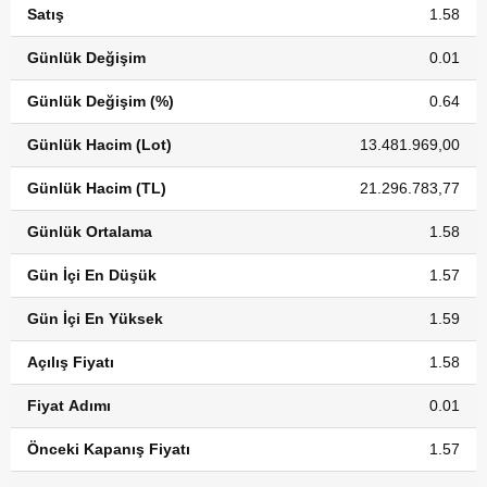
Satış
1.58
Günlük Değişim
0.01
Günlük Değişim (%)
0.64
Günlük Hacim (Lot)
13.481.969,00
Günlük Hacim (TL)
21.296.783,77
Günlük Ortalama
1.58
Gün İçi En Düşük
1.57
Gün İçi En Yüksek
1.59
Açılış Fiyatı
1.58
Fiyat Adımı
0.01
Önceki Kapanış Fiyatı
1.57