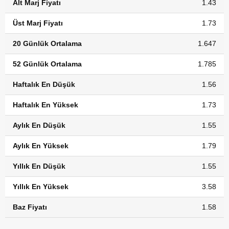
Alt Marj Fiyatı
1.43
Üst Marj Fiyatı
1.73
20 Günlük Ortalama
1.647
52 Günlük Ortalama
1.785
Haftalık En Düşük
1.56
Haftalık En Yüksek
1.73
Aylık En Düşük
1.55
Aylık En Yüksek
1.79
Yıllık En Düşük
1.55
Yıllık En Yüksek
3.58
Baz Fiyatı
1.58