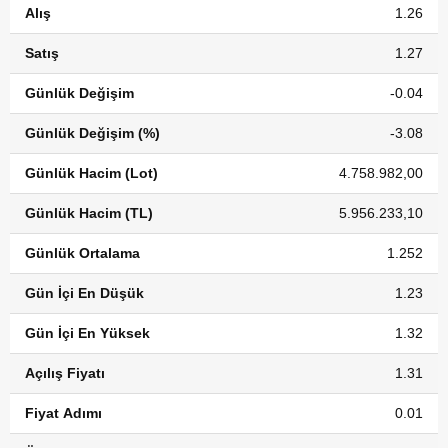
Alış
1.26
Satış
1.27
Günlük Değişim
-0.04
Günlük Değişim (%)
-3.08
Günlük Hacim (Lot)
4.758.982,00
Günlük Hacim (TL)
5.956.233,10
Günlük Ortalama
1.252
Gün İçi En Düşük
1.23
Gün İçi En Yüksek
1.32
Açılış Fiyatı
1.31
Fiyat Adımı
0.01