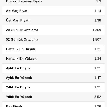
Önceki Kapanış Fiyatı
1.3
Alt Marj Fiyatı
1.14
Üst Marj Fiyatı
1.38
20 Günlük Ortalama
1.309
52 Günlük Ortalama
1.507
Haftalık En Düşük
1.21
Haftalık En Yüksek
1.34
Aylık En Düşük
1.21
Aylık En Yüksek
1.47
Yıllık En Düşük
1.21
Yıllık En Yüksek
3.52
Baz Fiyatı
1.26