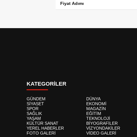
Fiyat Adımı
KATEGORİLER
GÜNDEM
DÜNYA
SİYASET
EKONOMİ
SPOR
MAGAZİN
SAĞLIK
EĞİTİM
YAŞAM
TEKNOLOJİ
KÜLTÜR SANAT
BİYOGRAFİLER
YEREL HABERLER
VİZYONDAKİLER
FOTO GALERİ
VİDEO GALERİ