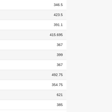
346.5
423.5
391.1
415.695
367
399
367
492.75
354.75
621
385