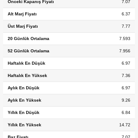
Önceki Kapanış Fiyatı
7.07
Alt Marj Fiyatı
6.37
Üst Marj Fiyatı
7.77
20 Günlük Ortalama
7.593
52 Günlük Ortalama
7.956
Haftalık En Düşük
6.97
Haftalık En Yüksek
7.36
Aylık En Düşük
6.97
Aylık En Yüksek
9.26
Yıllık En Düşük
6.84
Yıllık En Yüksek
14.72
Baz Fiyatı
7.07