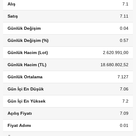
Alış
7.1
Satış
7.11
Günlük Değişim
0.04
Günlük Değişim (%)
0.57
Günlük Hacim (Lot)
2.620.991,00
Günlük Hacim (TL)
18.680.802,52
Günlük Ortalama
7.127
Gün İçi En Düşük
7.06
Gün İçi En Yüksek
7.2
Açılış Fiyatı
7.09
Fiyat Adımı
0.01