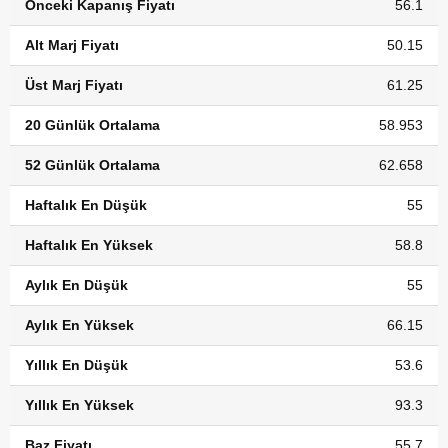
Önceki Kapanış Fiyatı
56.1
Alt Marj Fiyatı
50.15
Üst Marj Fiyatı
61.25
20 Günlük Ortalama
58.953
52 Günlük Ortalama
62.658
Haftalık En Düşük
55
Haftalık En Yüksek
58.8
Aylık En Düşük
55
Aylık En Yüksek
66.15
Yıllık En Düşük
53.6
Yıllık En Yüksek
93.3
Baz Fiyatı
55.7