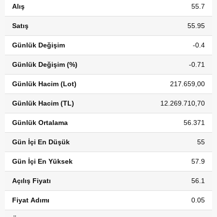
Alış
55.7
Satış
55.95
Günlük Değişim
-0.4
Günlük Değişim (%)
-0.71
Günlük Hacim (Lot)
217.659,00
Günlük Hacim (TL)
12.269.710,70
Günlük Ortalama
56.371
Gün İçi En Düşük
55
Gün İçi En Yüksek
57.9
Açılış Fiyatı
56.1
Fiyat Adımı
0.05