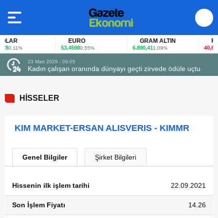
LAR
EURO
GRAM ALTIN
FAİZ
8
53,4598
6.890,41
40,65
0,11%
0,55%
1,09%
-0
23 Mart 2026 - 09:05
Kadın çalışan oranında dünyayı geçti zirvede ödüle uçtu
HİSSELER
KIM MARKET-ERSAN ALISVERIS - KIMMR
Genel Bilgiler
Şirket Bilgileri
Hissenin ilk işlem tarihi
22.09.2021
Son İşlem Fiyatı
14.26