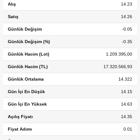
Alış
14.23
Satış
14.26
Günlük Değişim
-0.05
Günlük Değişim (%)
-0.35
Günlük Hacim (Lot)
1.209.395,00
Günlük Hacim (TL)
17.320.566,93
Günlük Ortalama
14.322
Gün İçi En Düşük
14.15
Gün İçi En Yüksek
14.63
Açılış Fiyatı
14.35
Fiyat Adımı
0.01